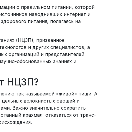
рмации о правильном питании, которой
 источников наводнивших интернет и
дорового питания, полагаясь на
ания» (НЦЗП), призванное
технологов и других специалистов, а
ных организаций и представителей
научно-обоснованных знаниях и
ет НЦЗП?
лению так называемой «живой» пищи. А
ю цельных волокнистых овощей и
вами. Важно значительно сократить
отанный крахмал, отказаться от транс-
оисхождения.