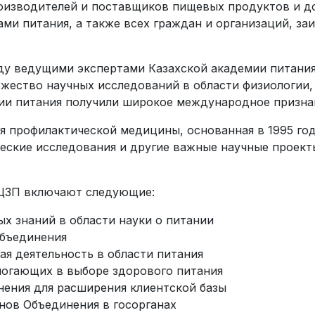
оизводителей и поставщиков пищевых продуктов и до
ми питания, а также всех граждан и организаций, за
ду ведущими экспертами Казахской академии питания,
ожество научных исследований в области физиологии,
ии питания получили широкое международное призна
я профилактической медицины, основанная в 1995 го
ские исследования и другие важные научные проекты
НЦЗП включают следующие:
х знаний в области науки о питании
Объединения
ая деятельность в области питания
могающих в выборе здорового питания
ения для расширения клиентской базы
нов Объединения в госорганах