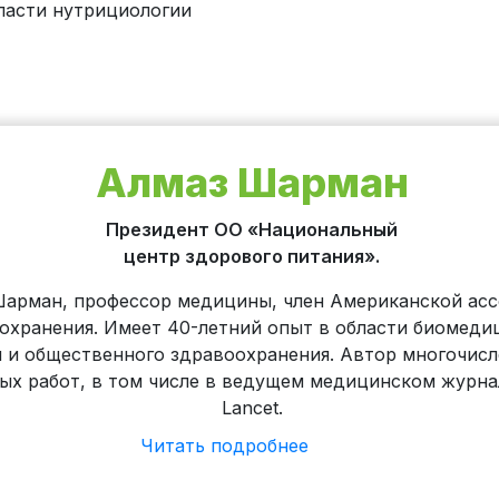
ласти нутрициологии
Алмаз Шарман
Президент ОО «Национальный
центр здорового питания».
арман, профессор медицины, член Американской ас
охранения. Имеет 40-летний опыт в области биомеди
и и общественного здравоохранения. Автор многочис
ых работ, в том числе в ведущем медицинском журна
Lancet.
Читать подробнее