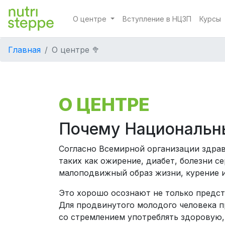
О центре
Вступление в НЦЗП
Курсы
Главная
О центре 🥦
О ЦЕНТРЕ
Почему Национальны
Согласно Всемирной организации здрав
таких как ожирение, диабет, болезни 
малоподвижный образ жизни, курение и
Это хорошо осознают не только предст
Для продвинутого молодого человека п
со стремлением употреблять здоровую,