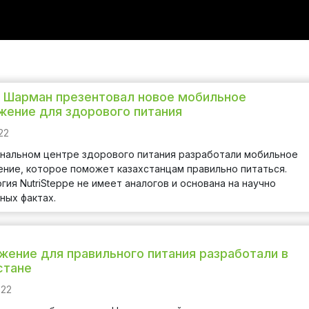
 Шарман презентовал новое мобильное
жение для здорового питания
22
нальном центре здорового питания разработали мобильное
ние, которое поможет казахстанцам правильно питаться.
гия NutriSteppe не имеет аналогов и основана на научно
ных фактах.
жение для правильного питания разработали в
стане
022