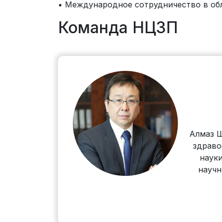
• Международное сотрудничество в об
Команда НЦЗП
Алмаз Ш
здраво
наук
научн