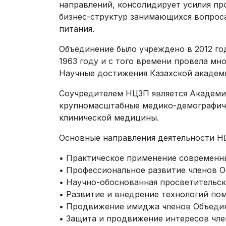
направлений, консолидирует усилия пр
бизнес-структур занимающихся вопроса
питания.
Объединение было учреждено в 2012 го
1963 году и с того времени провела мн
Научные достижения Казахской академ
Соучредителем НЦЗП является Академи
крупномасштабные медико-демографиче
клинической медицины.
Основные направления деятельности 
• Практическое применение современны
• Профессиональное развитие членов 
• Научно-обоснованная просветительск
• Развитие и внедрение технологий по
• Продвижение имиджа членов Объедин
• Защита и продвижение интересов чле