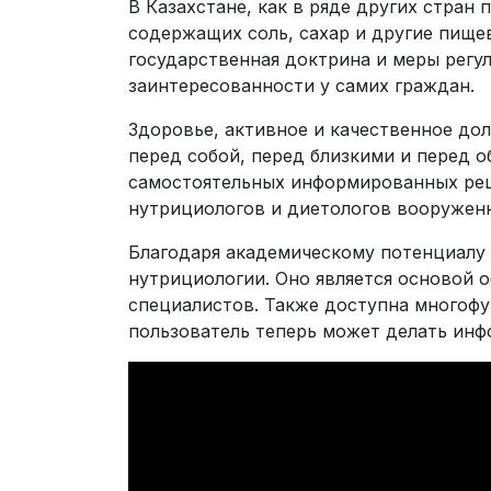
В Казахстане, как в ряде других стра
содержащих соль, сахар и другие пище
государственная доктрина и меры регул
заинтересованности у самих граждан.
Здоровье, активное и качественное до
перед собой, перед близкими и перед о
самостоятельных информированных реш
нутрициологов и диетологов вооружен
Благодаря академическому потенциалу
нутрициологии. Оно является основой 
специалистов. Также доступна многофу
пользователь теперь может делать ин