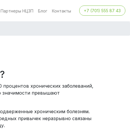
+7 (701) 555 87 43
Партнеры НЦЗП
Блог
Контакты
?
0 процентов хронических заболеваний,
 по значимости превышают
подверженные хроническим болезням.
вредных привычек неразрывно связаны
у.