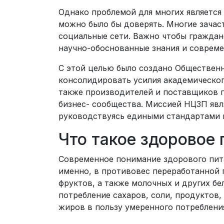
Однако проблемой для многих является
можно было бы доверять. Многие зача
социальные сети. Важно чтобы граждан
научно-обоснованные знания и совреме
С этой целью было создано Обществен
консолидировать усилия академическог
также производителей и поставщиков п
бизнес- сообщества. Миссией НЦЗП явл
руководствуясь едиными стандартами и
Что такое здоровое 
Современное понимание здорового пит
именно, в противовес переработанной
фруктов, а также молочных и других б
потребление сахаров, соли, продуктов,
жиров в пользу умеренного потреблен