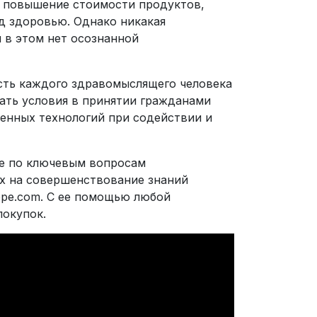
а повышение стоимости продуктов,
д здоровью. Однако никакая
и в этом нет осознанной
ость каждого здравомыслящего человека
дать условия в принятии гражданами
енных технологий при содействии и
ие по ключевым вопросам
ых на совершенствование знаний
ppe.com. С ее помощью любой
покупок.